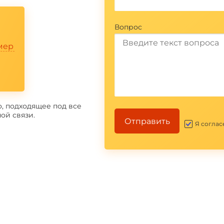
Вопрос
мер
, подходящее под все
ой связи.
Отправить
Я соглас