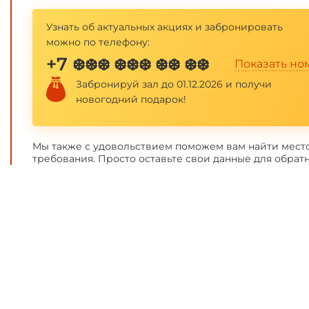
Узнать об актуальных акциях и забронировать
можно по телефону:
+7
❆❆❆ ❆❆❆ ❆❆ ❆❆
Показать но
Забронируй зал до 01.12.2026 и получи
новогодний подарок!
Мы также с удовольствием поможем вам найти место
требования. Просто оставьте свои данные для обратн