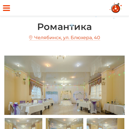
*
*
Романтика
*
Челябинск, ул. Блюхера, 40
*
*
*