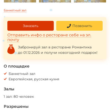
Банкетный зал
*
*
Заказать
Позвонить
Отправить инфо о ресторане себе на эл.
почту
*
Забронируй зал в ресторане Романтика
до 01.12.2026 и получи новогодний подарок!
*
О площадке
Банкетный зал
Европейская, русская кухня
Залы
1 зал: 80 человек
Разрешены