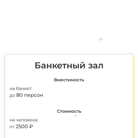
*
Банкетный зал
*
Вместимость
на банкет:
80 персон
до
Стоимость
на человека:
*
2500 ₽
от