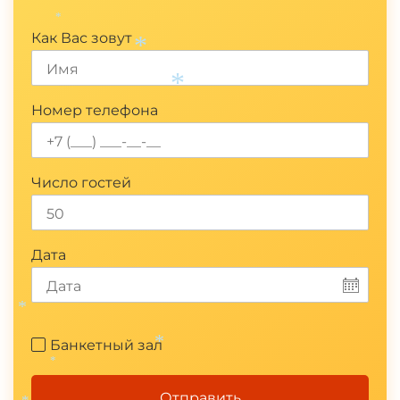
*
Как Вас зовут
*
*
Номер телефона
Число гостей
Дата
*
Банкетный зал
*
*
Отправить